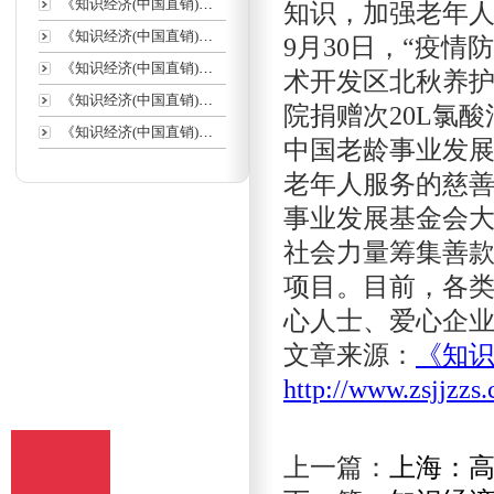
《知识经济(中国直销)》征
知识，加强老年
《知识经济(中国直销)》投
9月30日，“疫
《知识经济(中国直销)》收
术开发区北秋养
《知识经济(中国直销)》数
院捐赠次20L氯酸
《知识经济(中国直销)》栏
中国老龄事业发
老年人服务的慈善
事业发展基金会
社会力量筹集善款
项目。目前，各
心人士、爱心企
文章来源：
《知识
http://www.zsjjzzs
上一篇：
上海：