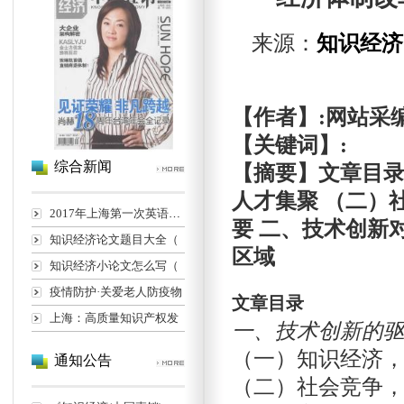
来源：
知识经济
【作者】:网站采
【关键词】:
综合新闻
【摘要】文章目录
人才集聚 （二）
2017年上海第一次英语高考
要 二、技术创新
知识经济论文题目大全（
区域
知识经济小论文怎么写（
疫情防护·关爱老人防疫物
文章目录
上海：高质量知识产权发
一、技术创新的
（一）知识经济
通知公告
（二）社会竞争